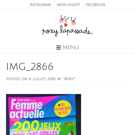
INSTAGRAM
MON AGENT
FACEBOOK
MENU
IMG_2866
Posted on
6 juillet 2016
by
°Roxy°