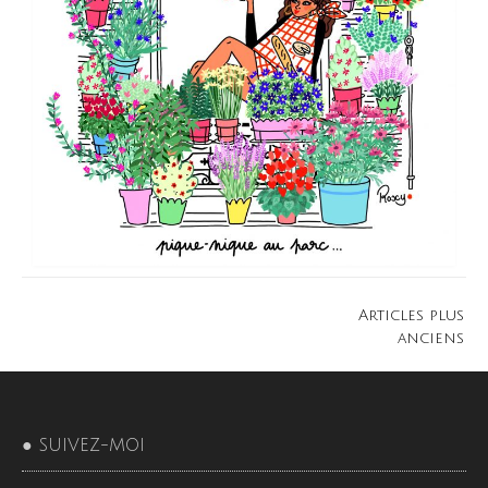
Navigation
Articles plus
des
anciens
articles
● SUIVEZ-MOI