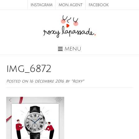
INSTAGRAM
MON AGENT
FACEBOOK
MENU
img_6872
Posted on
16 décembre 2016
by
°Roxy°