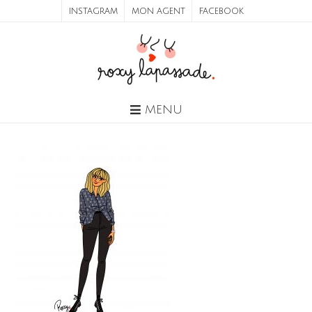
INSTAGRAM
MON AGENT
FACEBOOK
MENU