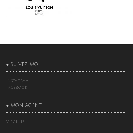
● SUIVEZ-MOI
Instagram
Facebook
● MON AGENT
Virginie